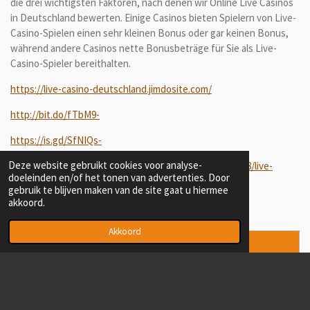
die drei wichtigsten Faktoren, nach denen wir Online Live Casinos
in Deutschland bewerten. Einige Casinos bieten Spielern von Live-
Casino-Spielen einen sehr kleinen Bonus oder gar keinen Bonus,
während andere Casinos nette Bonusbeträge für Sie als Live-
Casino-Spieler bereithalten.
https://live-casino-deutschland.jimdosite.com/
http://bit.do/fTbM9-
https://is.gd/SfNIQs-
Deze website gebruikt cookies voor analyse-
https://websiteseocheck.nl/health_check/report/92408/live-
doeleinden en/of het tonen van advertenties. Door
casino-deutschland.jimdosite.com
gebruik te blijven maken van de site gaat u hiermee
akkoord.
Akkoord
Maak jouw eigen website met
JouwWeb